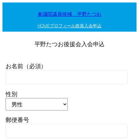
参議院議員候補 平野たつお
HOME
プロフィール
政策
入会申込
平野たつお後援会入会申込
お名前（必須）
性別
郵便番号